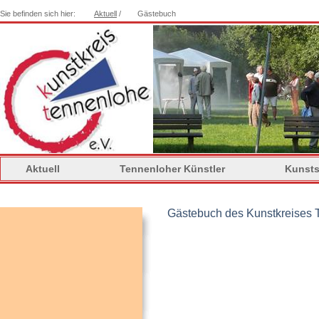
Sie befinden sich hier:
Aktuell
/
Gästebuch
Aktuell
Tennenloher Künstler
Kunsts
Gästebuch des Kunstkreises 